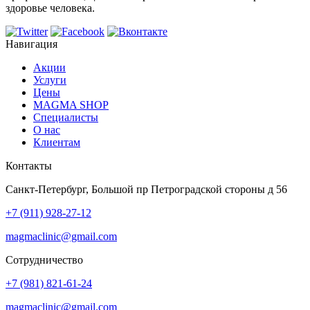
здоровье человека.
Навигация
Акции
Услуги
Цены
MAGMA SHOP
Специалисты
О нас
Клиентам
Контакты
Санкт-Петербург, Большой пр Петроградской стороны д 56
+7 (911) 928-27-12
magmaclinic@gmail.com
Сотрудничество
+7 (981) 821-61-24
magmaclinic@gmail.com