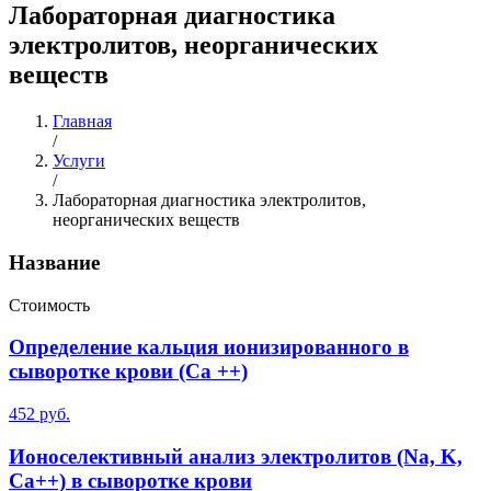
Лабораторная диагностика
электролитов, неорганических
веществ
Главная
/
Услуги
/
Лабораторная диагностика электролитов,
неорганических веществ
Название
Стоимость
Определение кальция ионизированного в
сыворотке крови (Ca ++)
452 руб.
Ионоселективный анализ электролитов (Na, K,
Ca++) в сыворотке крови