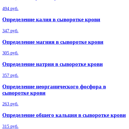
494 руб.
Определение калия в сыворотке крови
347 руб.
Определение магния в сыворотке крови
305 руб.
Определение натрия в сыворотке крови
357 руб.
Определение неорганического фосфора в
сыворотке крови
263 руб.
Определение общего кальция в сыворотке крови
315 руб.