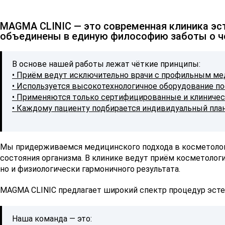
MAGMA CLINIC — это современная клиника эст
объединены в единую философию заботы о ч
В основе нашей работы лежат чёткие принципы:
•
Приём ведут исключительно врачи с профильным ме
• Используется высокотехнологичное оборудование по
• Применяются только сертифицированные и клиниче
• Каждому пациенту подбирается индивидуальный пла
Мы придерживаемся медицинского подхода в косметологи
состояния организма. В клинике ведут приём косметологи,
но и физиологически гармоничного результата.
MAGMA CLINIC предлагает широкий спектр процедур эстет
Наша команда — это: