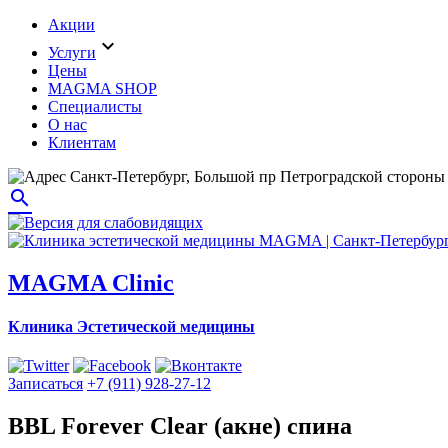
Акции
expand_more
Услуги
Цены
MAGMA SHOP
Специалисты
О нас
Клиентам
Санкт-Петербург, Большой пр Петроградской стороны 
search
MAGMA Clinic
Клиника Эстетической медицины
Записаться
+7 (911) 928-27-12
BBL Forever Clear (акне) спина