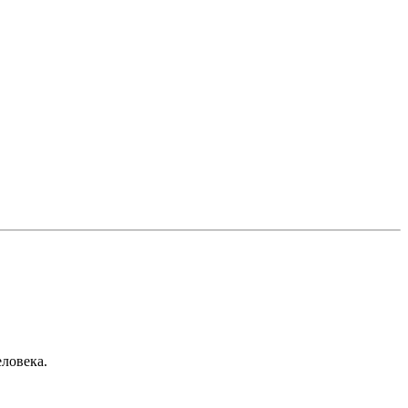
ловека.