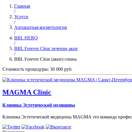
Главная
/
Услуги
/
Аппаратная косметология
/
BBL HERO
/
BBL Forever Clear лечение акне
/
BBL Forever Clear (акне) спина
Стоимость процедуры: 30 000 руб.
MAGMA Clinic
Клиника Эстетической медицины
Клиника Эстетической медицины MAGMA это команда профессион