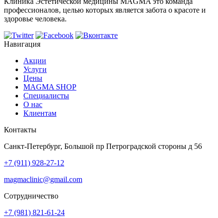
Клиника Эстетической медицины MAGMA это команда
профессионалов, целью которых является забота о красоте и
здоровье человека.
Навигация
Акции
Услуги
Цены
MAGMA SHOP
Специалисты
О нас
Клиентам
Контакты
Санкт-Петербург, Большой пр Петроградской стороны д 56
+7 (911) 928-27-12
magmaclinic@gmail.com
Сотрудничество
+7 (981) 821-61-24