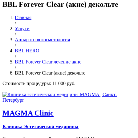
BBL Forever Clear (акне) декольте
Главная
/
Услуги
/
Аппаратная косметология
/
BBL HERO
/
BBL Forever Clear лечение акне
/
BBL Forever Clear (акне) декольте
Стоимость процедуры: 11 000 руб.
MAGMA Clinic
Клиника Эстетической медицины