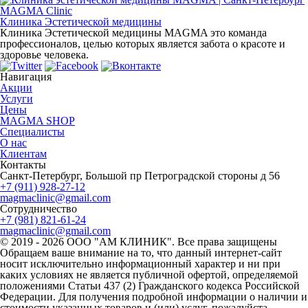
MAGMA Clinic
Клиника Эстетической медицины
Клиника Эстетической медицины MAGMA это команда
профессионалов, целью которых является забота о красоте и
здоровье человека.
Навигация
Акции
Услуги
Цены
MAGMA SHOP
Специалисты
О нас
Клиентам
Контакты
Санкт-Петербург, Большой пр Петроградской стороны д 56
+7 (911) 928-27-12
magmaclinic@gmail.com
Сотрудничество
+7 (981) 821-61-24
magmaclinic@gmail.com
© 2019 - 2026 ООО "АМ КЛИНИК". Все права защищены
Обращаем ваше внимание на то, что данный интернет-сайт
носит исключительно информационный характер и ни при
каких условиях не является публичной офертой, определяемой
положениями Статьи 437 (2) Гражданского кодекса Российской
Федерации. Для получения подробной информации о наличии и
стоимости указанных товаров и (или) услуг, пожалуйста,