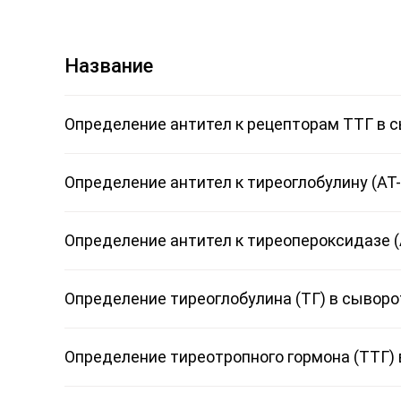
Название
Определение антител к рецепторам ТТГ в 
Определение антител к тиреоглобулину (АТ-
Определение антител к тиреопероксидазе (
Определение тиреоглобулина (ТГ) в сыворо
Определение тиреотропного гормона (ТТГ) 