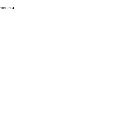
ловека.