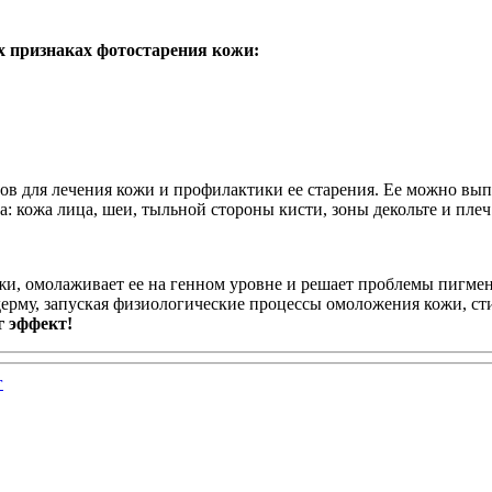
х признаках фотостарения кожи:
ов для лечения кожи и профилактики ее старения. Ее можно выпо
 кожа лица, шеи, тыльной стороны кисти, зоны декольте и плеч
ожи, омолаживает ее на генном уровне и решает проблемы пигмен
ерму, запуская физиологические процессы омоложения кожи, ст
 эффект!