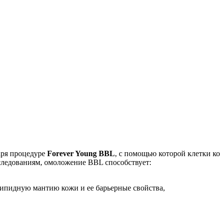
аря процедуре
Forever Young BBL
, с помощью которой клетки 
следованиям, омоложение BBL способствует:
ипидную мантию кожи и ее барьерные свойства,