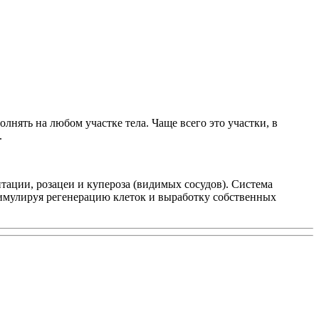
лнять на любом участке тела. Чаще всего это участки, в
.
тации, розацеи и купероза (видимых сосудов). Система
имулируя регенерацию клеток и выработку собственных