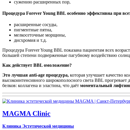
сужению расширенных пор,
Процедура Forever Young BBL особенно эффективна при все
расширенные сосуды,
пигментные пятна,
мелкосеточные морщины,
дисхромия и т.д.
Процедура Forever Young BBL показана пациентам всех возраст
большей степени подверженные пагубному воздействию солнца:
Как действует BBL омоложение?
Это лучшая anti-age процедура,
которая улучшает качество к
высокоинтенсивного широкополосного света BBL прогревает д
белков: коллагена и эластина, что даёт
моментальный лифтинг
MAGMA Clinic
Клиника Эстетической медицины