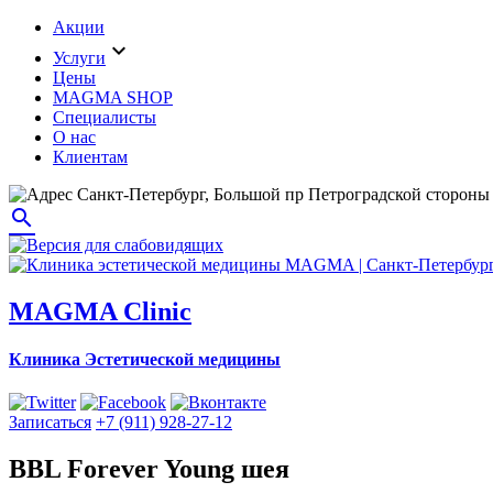
Акции
expand_more
Услуги
Цены
MAGMA SHOP
Специалисты
О нас
Клиентам
Санкт-Петербург, Большой пр Петроградской стороны 
search
MAGMA Clinic
Клиника Эстетической медицины
Записаться
+7 (911) 928-27-12
BBL Forever Young шея