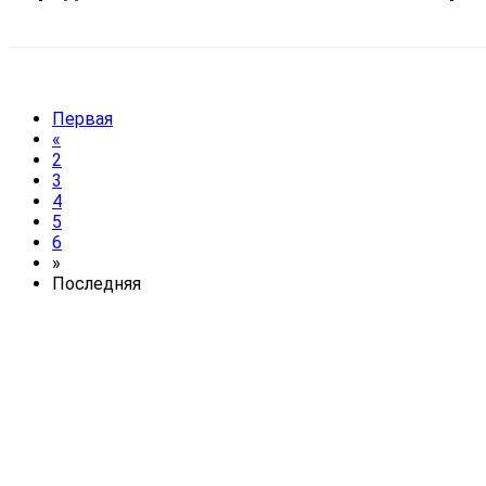
Первая
«
2
3
4
5
6
»
Последняя