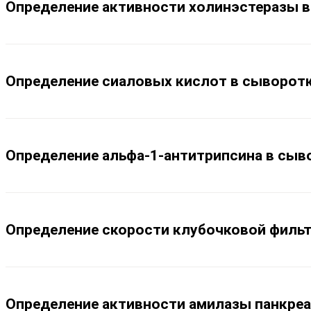
Определение активности холинэстеразы в
Определение сиаловых кислот в сыворотк
Определение альфа-1-антитрипсина в сыв
Определение скорости клубочковой филь
Определение активности амилазы панкреа