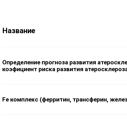
Название
Определение прогноза развития атероскле
коэфициент риска развития атеросклероз
Fe комплекс (ферритин, трансферин, желе